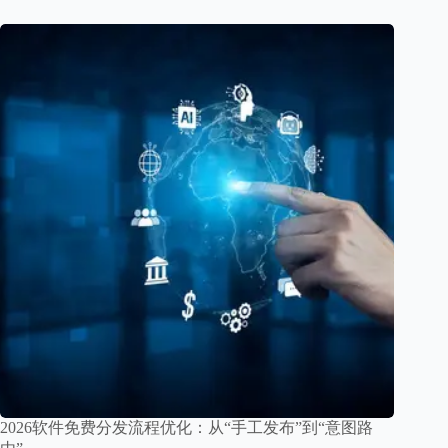
2026软件免费分发流程优化：从“手工发布”到“意图路