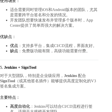
使用场景：
适合需要同时管理iOS和Android版本的团队，尤其
是需要跨平台签名和分发的情况。
开发团队想要快速发布并管理多个版本时，App
Center提供了简单而强大的解决方案。
优缺点：
优点
：支持多平台，集成CI/CD流程，界面友好。
缺点
：免费版功能有限，高级功能需要付费。
5.
Jenkins + SignTool
对于大型团队，特别是企业级应用，
Jenkins
配合
SignTool
（或其他签名插件）能够提供高度定制化的V3
签名集成方案。
主要特点：
高度自动化
：Jenkins可以结合CI/CD流程进行签
名，适用于大规模开发团队。