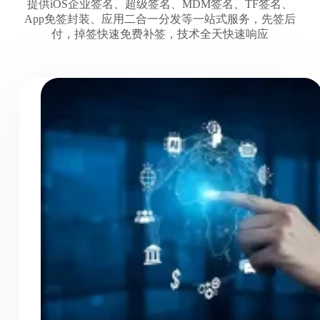
提供iOS企业签名、超级签名、MDM签名、TF签名、
App免签封装、应用二合一分发等一站式服务，先签后
付，掉签快速免费补签，技术全天快速响应