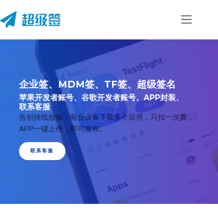
企业签、MDM签、TF签、超级签名
苹果开发者账号、谷歌开发者账号、APP封装、
联
系
客
服
告别掉线烦恼，每台设备下载多个应用，只扣一次费，
APP一键上传，即可发布。
联系客服