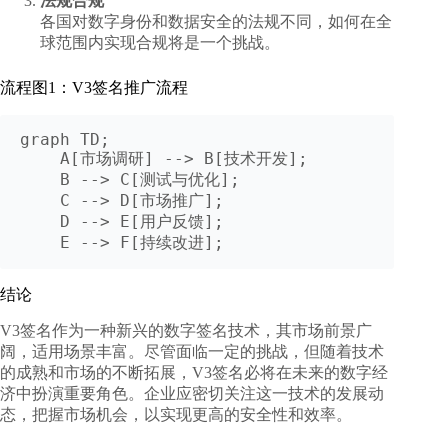
法规合规
各国对数字身份和数据安全的法规不同，如何在全
球范围内实现合规将是一个挑战。
流程图1：V3签名推广流程
graph TD;

    A[市场调研] --> B[技术开发];

    B --> C[测试与优化];

    C --> D[市场推广];

    D --> E[用户反馈];

    E --> F[持续改进];
结论
V3签名作为一种新兴的数字签名技术，其市场前景广
阔，适用场景丰富。尽管面临一定的挑战，但随着技术
的成熟和市场的不断拓展，V3签名必将在未来的数字经
济中扮演重要角色。企业应密切关注这一技术的发展动
态，把握市场机会，以实现更高的安全性和效率。