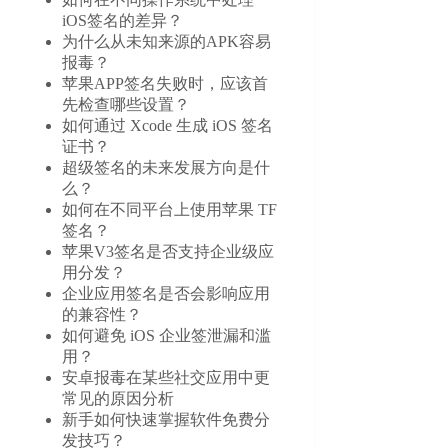
iOS签名的差异？
为什么从未知来源的APK容易
报毒？
苹果APP签名失败时，应该首
先检查哪些设置？
如何通过 Xcode 生成 iOS 签名
证书？
超级签名的未来发展方向是什
么？
如何在不同平台上使用苹果 TF
签名？
苹果V3签名是否支持企业级应
用分发？
企业应用签名是否会影响应用
的兼容性？
如何避免 iOS 企业签泄漏和滥
用？
安卓报毒在某些社交应用中更
常见的原因分析
新手如何快速掌握软件免费分
发技巧？