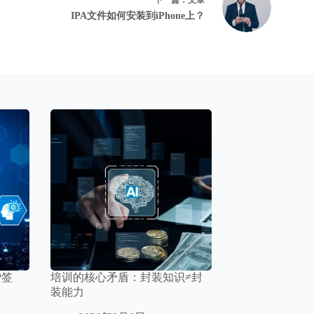
下一篇：
文章
IPA文件如何安装到iPhone上？
P签
培训的核心矛盾：封装知识≠封
装能力