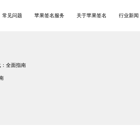
常见问题
苹果签名服务
关于苹果签名
行业新闻
载：全面指南
南