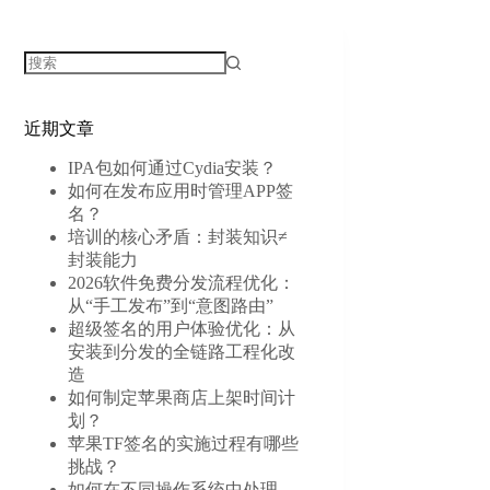
近期文章
IPA包如何通过Cydia安装？
如何在发布应用时管理APP签
名？
培训的核心矛盾：封装知识≠
封装能力
2026软件免费分发流程优化：
从“手工发布”到“意图路由”
超级签名的用户体验优化：从
安装到分发的全链路工程化改
造
如何制定苹果商店上架时间计
划？
苹果TF签名的实施过程有哪些
挑战？
如何在不同操作系统中处理