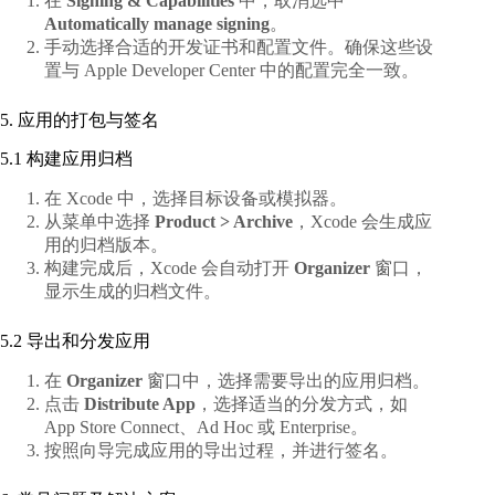
在
Signing & Capabilities
中，取消选中
Automatically manage signing
。
手动选择合适的开发证书和配置文件。确保这些设
置与 Apple Developer Center 中的配置完全一致。
5. 应用的打包与签名
5.1 构建应用归档
在 Xcode 中，选择目标设备或模拟器。
从菜单中选择
Product > Archive
，Xcode 会生成应
用的归档版本。
构建完成后，Xcode 会自动打开
Organizer
窗口，
显示生成的归档文件。
5.2 导出和分发应用
在
Organizer
窗口中，选择需要导出的应用归档。
点击
Distribute App
，选择适当的分发方式，如
App Store Connect、Ad Hoc 或 Enterprise。
按照向导完成应用的导出过程，并进行签名。