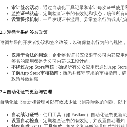
审计签名活动
：通过自动化工具记录和审计每次证书使用
监控证书状态
：定期检查证书的有效期和状态，确保所有
设置警报机制
：一旦发现证书滥用、异常签名行为或其他
2.3 遵循苹果的签名政策
遵循苹果的开发者协议和签名政策，以确保签名行为的合规性，
仅用于合法的用途
：企业签名证书应仅限于公司内部应用
签名的应用都是为公司内部员工设计的。
不绕过App Store审核
：确保所有公众应用都通过App St
了解App Store审核指南
：熟悉并遵守苹果的审核指南，确
政策导致封禁。
2.4 自动化证书更新与管理
自动化证书更新和管理可以有效减少证书到期导致的问题。以下
自动续订证书
：使用工具（如 Fastlane）自动化证书
设置自动检查
：定期检查证书的有效期，并设置自动通知
持续集成（CI）工具集成
：将签名和证书管理集成到持续