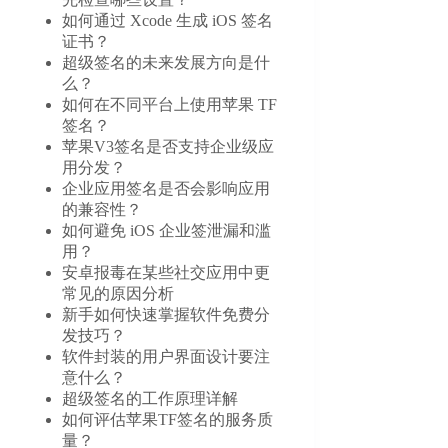
如何通过 Xcode 生成 iOS 签名
证书？
超级签名的未来发展方向是什
么？
如何在不同平台上使用苹果 TF
签名？
苹果V3签名是否支持企业级应
用分发？
企业应用签名是否会影响应用
的兼容性？
如何避免 iOS 企业签泄漏和滥
用？
安卓报毒在某些社交应用中更
常见的原因分析
新手如何快速掌握软件免费分
发技巧？
软件封装的用户界面设计要注
意什么？
超级签名的工作原理详解
如何评估苹果TF签名的服务质
量？