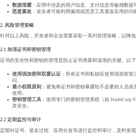
数据泄露
：应用中涉及的用户信息、支付信息等敏感数据
恶意篡改
：攻击者可能利用漏洞或恶意工具篡改应用的功
2. 风险管理策略
针对以上风险，开发者和企业需要采取一系列管理策略，以降低
2.1 加强证书和密钥管理
证书的安全性和密钥的管理是防止证书泄露和滥用的关键。以下
使用强加密和双重认证
：所有证书和私钥应使用强加密算
问。
最小权限原则
：避免将证书和密钥暴露给不必要的人员或
使用。
密钥管理工具
：使用专门的密钥管理系统（如 HashiCor
其安全。
2.2 定期监控与审计
定期对证书、签名过程、应用分发等进行监控和审计，及时发现