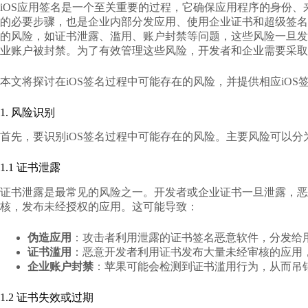
iOS应用签名是一个至关重要的过程，它确保应用程序的身份、来源
的必要步骤，也是企业内部分发应用、使用企业证书和超级签名
的风险，如证书泄露、滥用、账户封禁等问题，这些风险一旦发
业账户被封禁。为了有效管理这些风险，开发者和企业需要采取
本文将探讨在iOS签名过程中可能存在的风险，并提供相应
iO
1. 风险识别
首先，要识别iOS签名过程中可能存在的风险。主要风险可以分
1.1 证书泄露
证书泄露是最常见的风险之一。开发者或企业证书一旦泄露，恶意用
核，发布未经授权的应用。这可能导致：
伪造应用
：攻击者利用泄露的证书签名恶意软件，分发给
证书滥用
：恶意开发者利用证书发布大量未经审核的应用
企业账户封禁
：苹果可能会检测到证书滥用行为，从而吊
1.2 证书失效或过期