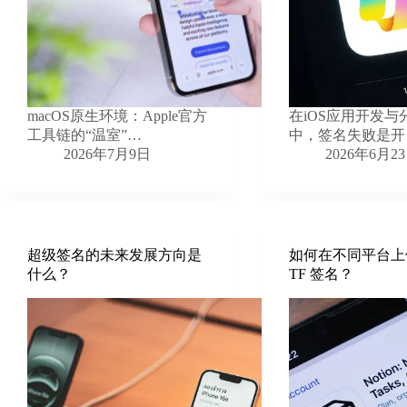
macOS原生环境：Apple官方
在iOS应用开发与
工具链的“温室”…
中，签名失败是开
2026年7月9日
2026年6月2
超级签名的未来发展方向是
如何在不同平台上
什么？
TF 签名？