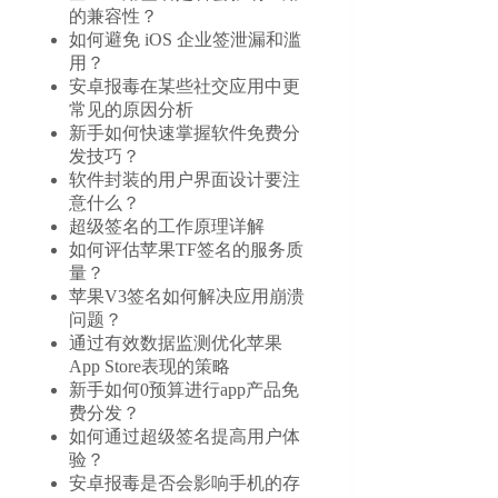
的兼容性？
如何避免 iOS 企业签泄漏和滥
用？
安卓报毒在某些社交应用中更
常见的原因分析
新手如何快速掌握软件免费分
发技巧？
软件封装的用户界面设计要注
意什么？
超级签名的工作原理详解
如何评估苹果TF签名的服务质
量？
苹果V3签名如何解决应用崩溃
问题？
通过有效数据监测优化苹果
App Store表现的策略
新手如何0预算进行app产品免
费分发？
如何通过超级签名提高用户体
验？
安卓报毒是否会影响手机的存