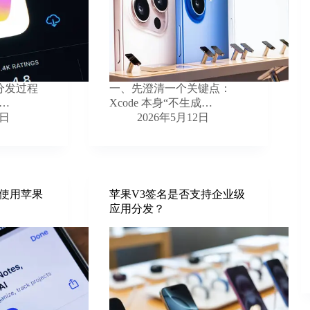
分发过程
一、先澄清一个关键点：
…
Xcode 本身“不生成…
3日
2026年5月12日
使用苹果
苹果V3签名是否支持企业级
应用分发？