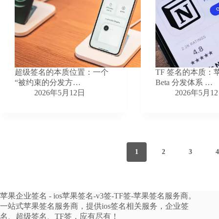
超级签名的本质位置：一个
TF 签名的本质：
“被约束的分发方…
Beta 分发体系 …
2026年5月12日
2026年5月1
1
2
3
苹果企业签名 - ios苹果签名-v3签-TF签-苹果签名服务商。
一站式苹果签名服务商，提供ios签名相关服务，企业签
名、超级签名、TF签，应有尽有！