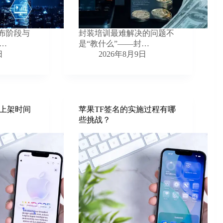
发布阶段与
封装培训最难解决的问题不
…
是“教什么”——封…
日
2026年8月9日
上架时间
苹果TF签名的实施过程有哪
些挑战？