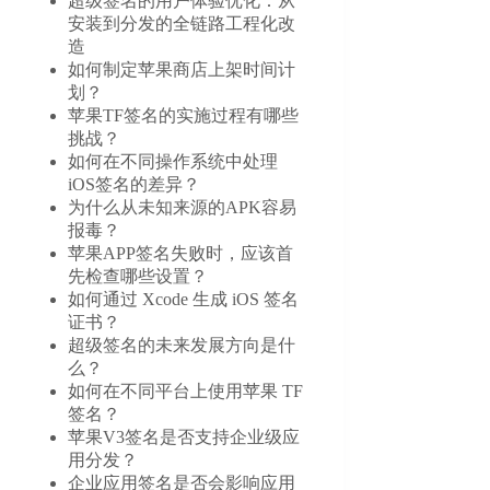
超级签名的用户体验优化：从
安装到分发的全链路工程化改
造
如何制定苹果商店上架时间计
划？
苹果TF签名的实施过程有哪些
挑战？
如何在不同操作系统中处理
iOS签名的差异？
为什么从未知来源的APK容易
报毒？
苹果APP签名失败时，应该首
先检查哪些设置？
如何通过 Xcode 生成 iOS 签名
证书？
超级签名的未来发展方向是什
么？
如何在不同平台上使用苹果 TF
签名？
苹果V3签名是否支持企业级应
用分发？
企业应用签名是否会影响应用