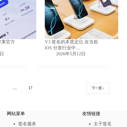
苹果官方
V3 签名的本质定位 在当前
iOS 分发行业中…
2日
2026年5月12日
4
…
17
下一页
网站菜单
友情链接
签名服务
太子签名