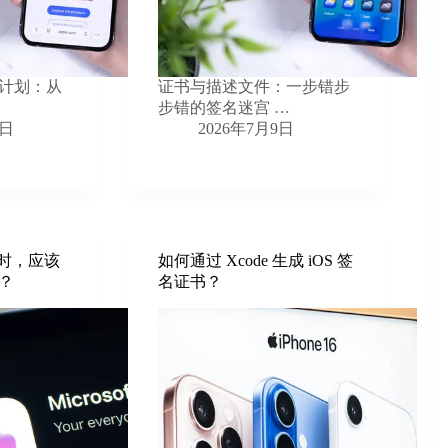
计划：从
证书与描述文件：一步错步
步错的签名迷宫 …
1日
2026年7月9日
败时，应该
如何通过 Xcode 生成 iOS 签
？
名证书？