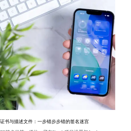
证书与描述文件：一步错步步错的签名迷宫