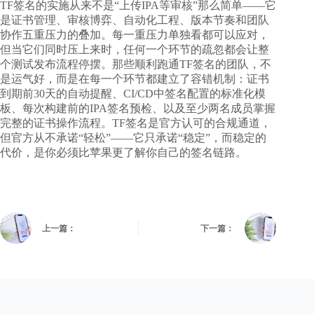
TF签名的实施从来不是“上传IPA等审核”那么简单——它
是证书管理、审核博弈、自动化工程、版本节奏和团队
协作五重压力的叠加。每一重压力单独看都可以应对，
但当它们同时压上来时，任何一个环节的疏忽都会让整
个测试发布流程停摆。那些顺利跑通TF签名的团队，不
是运气好，而是在每一个环节都建立了容错机制：证书
到期前30天的自动提醒、CI/CD中签名配置的标准化模
板、每次构建前的IPA签名预检、以及至少两名成员掌握
完整的证书操作流程。TF签名是官方认可的合规通道，
但官方从不承诺“轻松”——它只承诺“稳定”，而稳定的
代价，是你必须比苹果更了解你自己的签名链路。
上一篇：
下一篇：