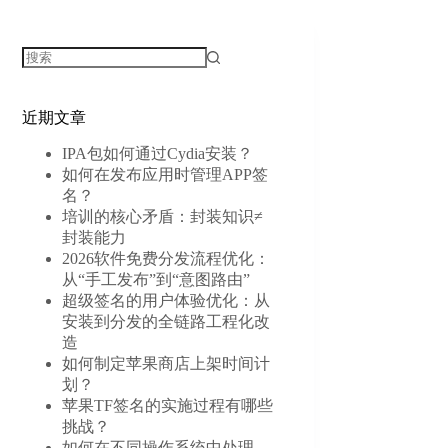
近期文章
IPA包如何通过Cydia安装？
如何在发布应用时管理APP签
名？
培训的核心矛盾：封装知识≠
封装能力
2026软件免费分发流程优化：
从“手工发布”到“意图路由”
超级签名的用户体验优化：从
安装到分发的全链路工程化改
造
如何制定苹果商店上架时间计
划？
苹果TF签名的实施过程有哪些
挑战？
如何在不同操作系统中处理