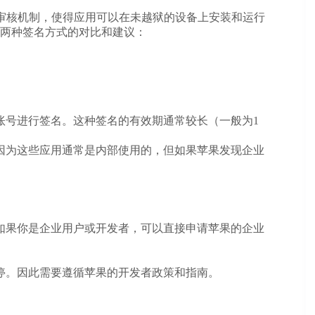
的审核机制，使得应用可以在未越狱的设备上安装和运行
两种签名方式的对比和建议：
账号进行签名。这种签名的有效期通常较长（一般为1
因为这些应用通常是内部使用的，但如果苹果发现企业
如果你是企业用户或开发者，可以直接申请苹果的企业
停。因此需要遵循苹果的开发者政策和指南。