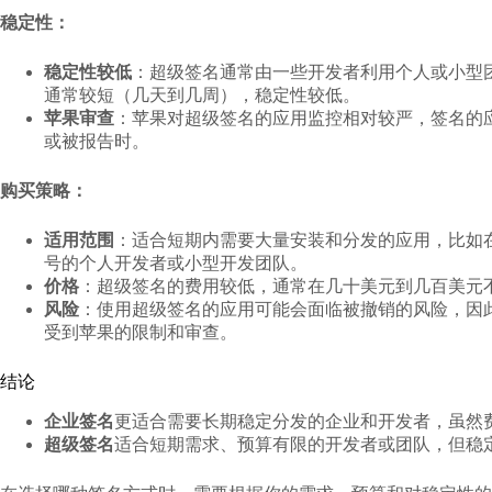
稳定性：
稳定性较低
：超级签名通常由一些开发者利用个人或小型
通常较短（几天到几周），稳定性较低。
苹果审查
：苹果对超级签名的应用监控相对较严，签名的
或被报告时。
购买策略：
适用范围
：适合短期内需要大量安装和分发的应用，比如
号的个人开发者或小型开发团队。
价格
：超级签名的费用较低，通常在几十美元到几百美元
风险
：使用超级签名的应用可能会面临被撤销的风险，因
受到苹果的限制和审查。
结论
企业签名
更适合需要长期稳定分发的企业和开发者，虽然
超级签名
适合短期需求、预算有限的开发者或团队，但稳