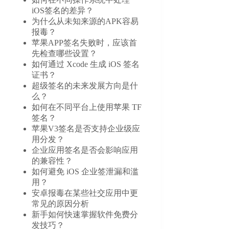
iOS签名的差异？
为什么从未知来源的APK容易
报毒？
苹果APP签名失败时，应该首
先检查哪些设置？
如何通过 Xcode 生成 iOS 签名
证书？
超级签名的未来发展方向是什
么？
如何在不同平台上使用苹果 TF
签名？
苹果V3签名是否支持企业级应
用分发？
企业应用签名是否会影响应用
的兼容性？
如何避免 iOS 企业签泄漏和滥
用？
安卓报毒在某些社交应用中更
常见的原因分析
新手如何快速掌握软件免费分
发技巧？