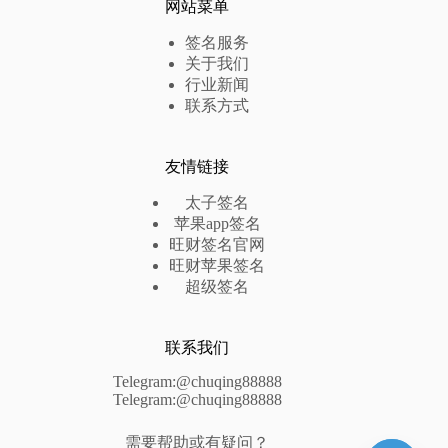
网站菜单
签名服务
关于我们
行业新闻
联系方式
友情链接
太子签名
苹果app签名
旺财签名官网
旺财苹果签名
超级签名
联系我们
Telegram:@chuqing88888
Telegram:@chuqing88888
需要帮助或有疑问？