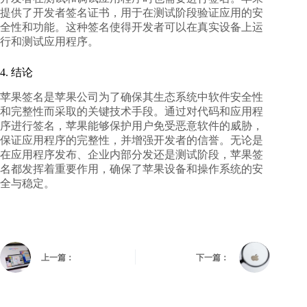
提供了开发者签名证书，用于在测试阶段验证应用的安
全性和功能。这种签名使得开发者可以在真实设备上运
行和测试应用程序。
4. 结论
苹果签名是苹果公司为了确保其生态系统中软件安全性
和完整性而采取的关键技术手段。通过对代码和应用程
序进行签名，苹果能够保护用户免受恶意软件的威胁，
保证应用程序的完整性，并增强开发者的信誉。无论是
在应用程序发布、企业内部分发还是测试阶段，苹果签
名都发挥着重要作用，确保了苹果设备和操作系统的安
全与稳定。
上一篇：
下一篇：