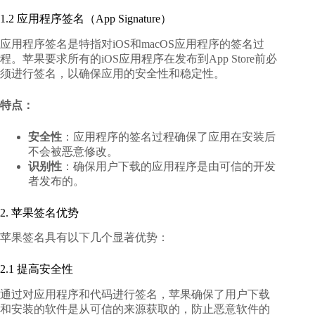
1.2 应用程序签名（App Signature）
应用程序签名是特指对iOS和macOS应用程序的签名过
程。苹果要求所有的iOS应用程序在发布到App Store前必
须进行签名，以确保应用的安全性和稳定性。
特点：
安全性
：应用程序的签名过程确保了应用在安装后
不会被恶意修改。
识别性
：确保用户下载的应用程序是由可信的开发
者发布的。
2. 苹果签名优势
苹果签名具有以下几个显著优势：
2.1 提高安全性
通过对应用程序和代码进行签名，苹果确保了用户下载
和安装的软件是从可信的来源获取的，防止恶意软件的