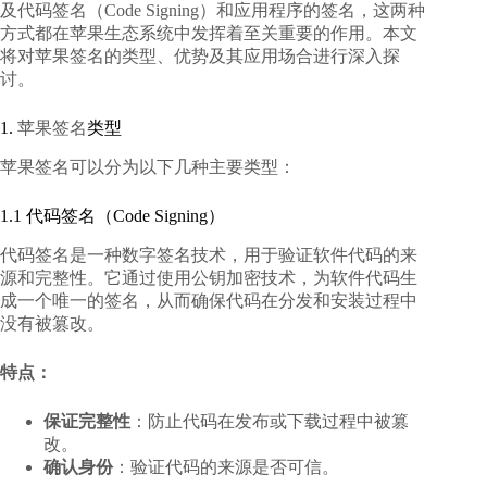
及代码签名（Code Signing）和应用程序的签名，这两种
方式都在苹果生态系统中发挥着至关重要的作用。本文
将对苹果签名的类型、优势及其应用场合进行深入探
讨。
1.
苹果签名
类型
苹果签名可以分为以下几种主要类型：
1.1 代码签名（Code Signing）
代码签名是一种数字签名技术，用于验证软件代码的来
源和完整性。它通过使用公钥加密技术，为软件代码生
成一个唯一的签名，从而确保代码在分发和安装过程中
没有被篡改。
特点：
保证完整性
：防止代码在发布或下载过程中被篡
改。
确认身份
：验证代码的来源是否可信。