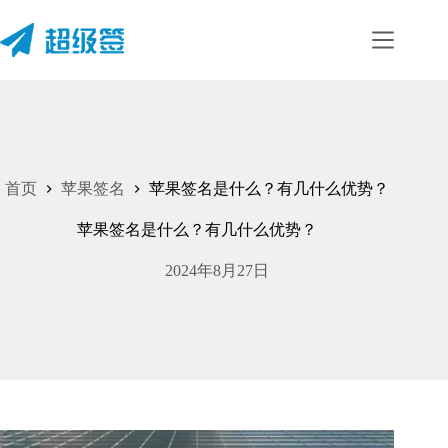
首页
苹果签名
苹果签名是什么？有几什么优势？
苹果签名是什么？有几什么优势？
2024年8月27日