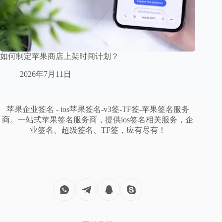
如何制定苹果商店上架时间计划？
2026年7月11日
苹果企业签名 - ios苹果签名-v3签-TF签-苹果签名服务
商。一站式苹果签名服务商，提供ios签名相关服务，企
业签名、超级签名、TF签，应有尽有！