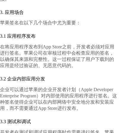
3. 应用场合
苹果签名在以下几个场合中尤为重要：
3.1 应用程序发布
在将应用程序发布到App Store之前，开发者必须对应用
进行签名。苹果公司在审核过程中会检查应用的签名，
以确保其来源和完整性。这一过程保证了用户下载到的
应用是经过验证的、无恶意代码的。
3.2 企业内部应用分发
企业可以通过苹果的企业开发者计划（Apple Developer
Enterprise Program）对内部使用的应用程序进行签名。这
种签名使得企业可以在内部网络中安全地分发和安装应
用，而不需要通过App Store进行发布。
3.3 测试和调试
开发者在测试和调试应用程序时也需要进行签名。苹果