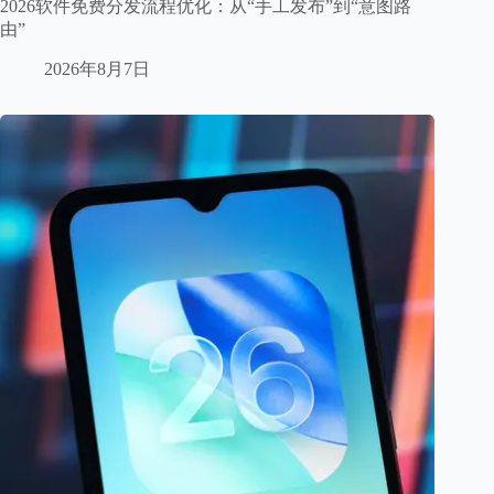
2026软件免费分发流程优化：从“手工发布”到“意图路
由”
2026年8月7日