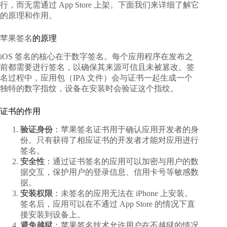
行，而无需通过 App Store 上架。下面我们来详细了解它
的原理和作用。
苹果签名
的原理
iOS 签名的核心在于数字签名。每个应用程序在发布之
前都需要进行签名，以确保其来源可信且未被篡改。签
名过程中，应用包（IPA 文件）会与证书一起生成一个
独特的数字指纹，设备在安装时会验证这个指纹。
证书的作用
验证身份
：苹果签名证书用于确认应用开发者的身
份。只有获得了相应证书的开发者才能对应用进行
签名。
安全性
：通过证书签名的应用可以加密与用户的数
据交互，保护用户的登录信息、信用卡号等敏感数
据。
安装权限
：未签名的应用无法在 iPhone 上安装。
签名后，应用可以在不通过 App Store 的情况下直
接安装到设备上。
避免越狱
：苹果签名技术允许用户在不越狱的情况