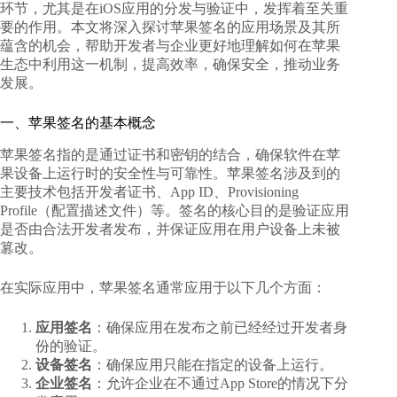
环节，尤其是在iOS应用的分发与验证中，发挥着至关重
要的作用。本文将深入探讨
苹果签名的应用场景
及其所
蕴含的机会，帮助开发者与企业更好地理解如何在苹果
生态中利用这一机制，提高效率，确保安全，推动业务
发展。
一、苹果签名的基本概念
苹果签名指的是通过证书和密钥的结合，确保软件在苹
果设备上运行时的安全性与可靠性。苹果签名涉及到的
主要技术包括开发者证书、App ID、Provisioning
Profile（配置描述文件）等。签名的核心目的是验证应用
是否由合法开发者发布，并保证应用在用户设备上未被
篡改。
在实际应用中，苹果签名通常应用于以下几个方面：
应用签名
：确保应用在发布之前已经经过开发者身
份的验证。
设备签名
：确保应用只能在指定的设备上运行。
企业签名
：允许企业在不通过App Store的情况下分