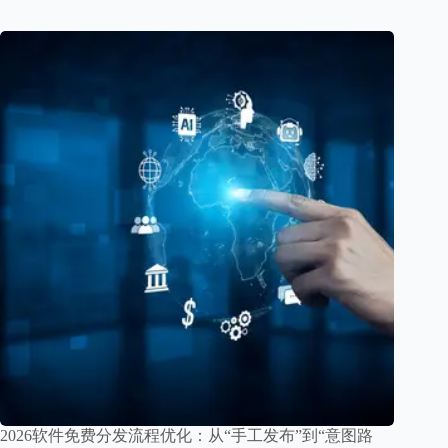
2026软件免费分发流程优化：从“手工发布”到“意图路