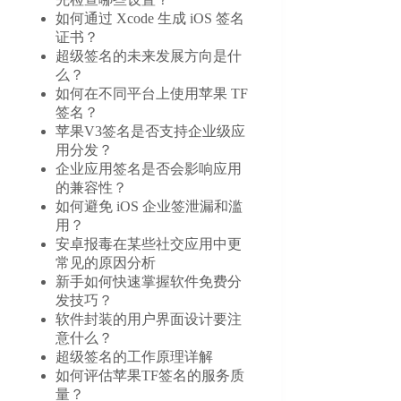
如何通过 Xcode 生成 iOS 签名
证书？
超级签名的未来发展方向是什
么？
如何在不同平台上使用苹果 TF
签名？
苹果V3签名是否支持企业级应
用分发？
企业应用签名是否会影响应用
的兼容性？
如何避免 iOS 企业签泄漏和滥
用？
安卓报毒在某些社交应用中更
常见的原因分析
新手如何快速掌握软件免费分
发技巧？
软件封装的用户界面设计要注
意什么？
超级签名的工作原理详解
如何评估苹果TF签名的服务质
量？