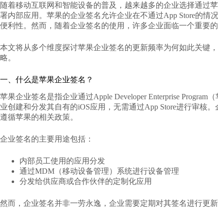
随着移动互联网和智能设备的普及，越来越多的企业选择通过苹果的企业签名（
署内部应用。苹果的企业签名允许企业在不通过App Store
便利性。然而，随着企业签名的使用，许多企业面临一个重要的
本文将从多个维度探讨
苹果企业签名的更新频率
为何如此关键，
略。
一、什么是苹果企业签名？
苹果企业签名是指企业通过Apple Developer Enterprise
业创建和分发其自有的iOS应用，无需通过App Store进行
遵循苹果的相关政策。
企业签名的主要用途包括：
内部员工使用的应用分发
通过MDM（移动设备管理）系统进行设备管理
分发给供应商或合作伙伴的定制化应用
然而，企业签名并非一劳永逸，企业需要定期对其签名进行更新