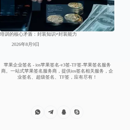
培训的核心矛盾：封装知识≠封装能力
2026年8月9日
苹果企业签名 - ios苹果签名-v3签-TF签-苹果签名服务
商。一站式苹果签名服务商，提供ios签名相关服务，企
业签名、超级签名、TF签，应有尽有！