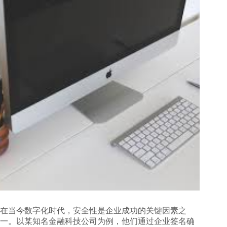
在当今数字化时代，安全性是企业成功的关键因素之
一。以某知名金融科技公司为例，他们通过
企业签名
确