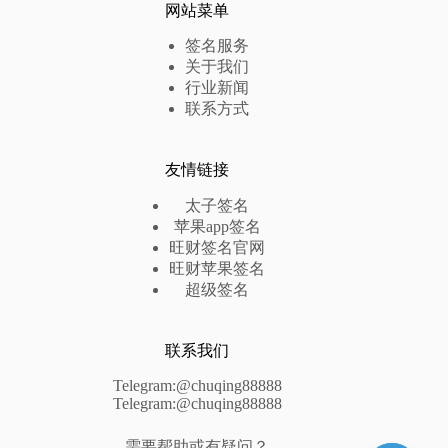
网站菜单
签名服务
关于我们
行业新闻
联系方式
友情链接
太子签名
苹果app签名
旺财签名官网
旺财苹果签名
超级签名
联系我们
Telegram:@chuqing88888
Telegram:@chuqing88888
需要帮助或有疑问？