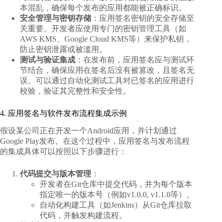
本混乱，确保每个发布的应用都能被正确标识。
安全管理与密钥存储
：应用签名密钥的安全存储至
关重要。开发者应使用专门的密钥管理工具（如
AWS KMS、Google Cloud KMS等）来保护私钥，
防止密钥泄露或被滥用。
测试与验证集成
：在发布前，应用签名应与测试环
节结合，确保应用在签名后没有被篡改，且签名无
误。可以通过自动化测试工具对已签名的应用进行
校验，验证其完整性和安全性。
4. 应用签名与软件发布流程集成示例
假设某公司正在开发一个Android应用，并计划通过
Google Play发布。在这个过程中，应用签名与发布流程
的集成具体可以按照以下步骤进行：
代码提交与版本管理
：
开发者在Git仓库中提交代码，并为每个版本
指定唯一的版本号（例如v1.0.0, v1.1.0等）。
自动化构建工具（如Jenkins）从Git仓库拉取
代码，并触发构建流程。