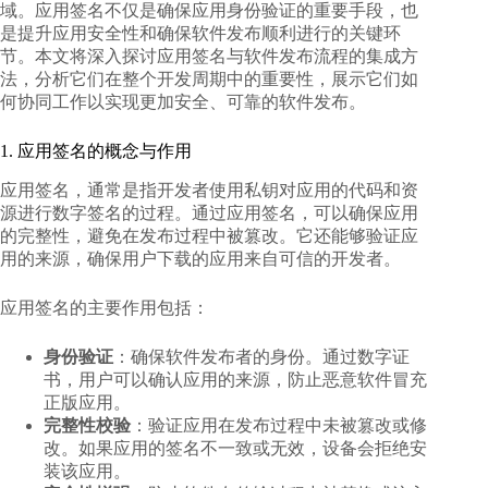
域。应用签名不仅是确保应用身份验证的重要手段，也
是提升应用安全性和确保软件发布顺利进行的关键环
节。本文将深入探讨
应用签名与软件发布流程的集成
方
法，分析它们在整个开发周期中的重要性，展示它们如
何协同工作以实现更加安全、可靠的软件发布。
1. 应用签名的概念与作用
应用签名，通常是指开发者使用私钥对应用的代码和资
源进行数字签名的过程。通过应用签名，可以确保应用
的完整性，避免在发布过程中被篡改。它还能够验证应
用的来源，确保用户下载的应用来自可信的开发者。
应用签名的主要作用包括：
身份验证
：确保软件发布者的身份。通过数字证
书，用户可以确认应用的来源，防止恶意软件冒充
正版应用。
完整性校验
：验证应用在发布过程中未被篡改或修
改。如果应用的签名不一致或无效，设备会拒绝安
装该应用。