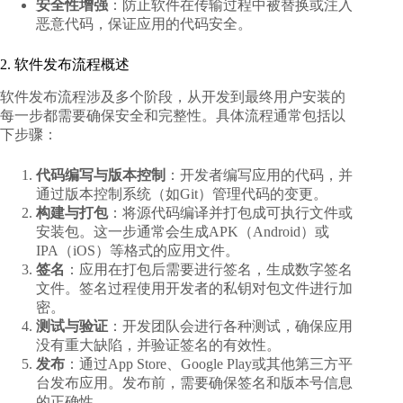
安全性增强
：防止软件在传输过程中被替换或注入
恶意代码，保证应用的代码安全。
2. 软件发布流程概述
软件发布流程涉及多个阶段，从开发到最终用户安装的
每一步都需要确保安全和完整性。具体流程通常包括以
下步骤：
代码编写与版本控制
：开发者编写应用的代码，并
通过版本控制系统（如Git）管理代码的变更。
构建与打包
：将源代码编译并打包成可执行文件或
安装包。这一步通常会生成APK（Android）或
IPA（iOS）等格式的应用文件。
签名
：应用在打包后需要进行签名，生成数字签名
文件。签名过程使用开发者的私钥对包文件进行加
密。
测试与验证
：开发团队会进行各种测试，确保应用
没有重大缺陷，并验证签名的有效性。
发布
：通过App Store、Google Play或其他第三方平
台发布应用。发布前，需要确保签名和版本号信息
的正确性。