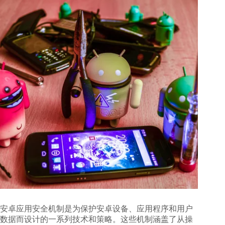
安卓应用安全机制
是为保护安卓设备、应用程序和用户
数据而设计的一系列技术和策略。这些机制涵盖了从操