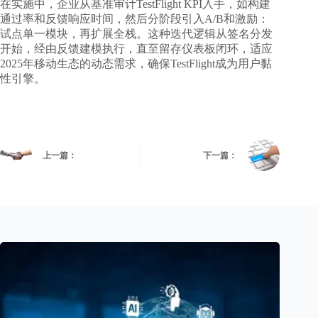
在实施中，企业从基准审计TestFlight KPI入手，如构建
通过率和反馈响应时间，然后分阶段引入A/B和激励：
试点单一模块，再扩展全栈。这种迭代逻辑从签名分发
开始，经由反馈建模执行，直至留存仪表板闭环，适应
2025年移动生态的动态需求，确保TestFlight成为用户黏
性引擎。
上一篇：
下一篇：