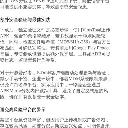
的多APK分包在APKPure上可完整下载，而低信誉平台
可能提供不兼容变体，导致崩溃或安全隐患。
额外安全验证与最佳实践
下载后，独立验证文件是必需步骤。使用VirusTotal上传
APK，聚合70余引擎结果，若多数显示干净则风险较
低。同时，检查文件哈希值（MD5/SHA-256）与官方公
布匹配，可确认完整性。安装前启用Google Play Protect
扫描，即使侧载也能提供额外保护层。工具如ADB可提
取日志，监控安装行为异常。
对于开源爱好者，F-Droid客户端自动处理更新与验证，
减少手动干预。企业环境中，部署MDM系统限制来源，
仅允许白名单平台。实际应用中，一物流企业通过
APKMirror分发内部跟踪工具，避免了自定义构建的风
险，确保所有设备统一安全版本。
避免高风险平台的警示
某些平台虽资源丰富，但因用户上传机制或广告依赖，
存在较高风险。如部分俄罗斯或新兴站点，可能包含未