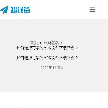
首页
旺财签名
如何选择可靠的APK文件下载平台？
如何选择可靠的APK文件下载平台？
2026年1月2日