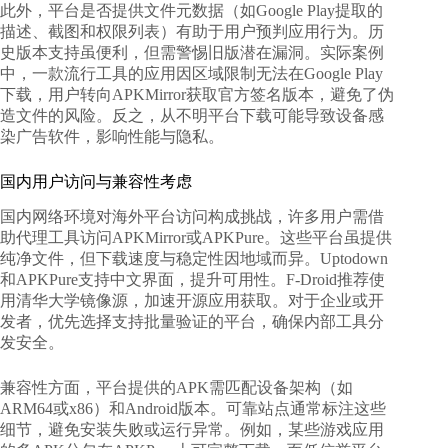
此外，平台是否提供文件元数据（如Google Play提取的
描述、截图和权限列表）有助于用户预判应用行为。历
史版本支持虽便利，但需警惕旧版潜在漏洞。实际案例
中，一款流行工具的应用因区域限制无法在Google Play
下载，用户转向APKMirror获取官方签名版本，避免了伪
造文件的风险。反之，从不明平台下载可能导致设备感
染广告软件，影响性能与隐私。
国内用户访问与兼容性考虑
国内网络环境对海外平台访问构成挑战，许多用户需借
助代理工具访问APKMirror或APKPure。这些平台虽提供
纯净文件，但下载速度与稳定性因地域而异。Uptodown
和APKPure支持中文界面，提升可用性。F-Droid推荐使
用清华大学镜像源，加速开源应用获取。对于企业或开
发者，优先选择支持批量验证的平台，确保内部工具分
发安全。
兼容性方面，平台提供的APK需匹配设备架构（如
ARM64或x86）和Android版本。可靠站点通常标注这些
细节，避免安装失败或运行异常。例如，某些游戏应用