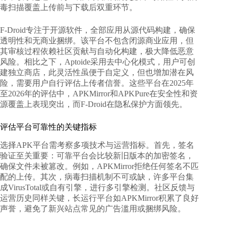
毒扫描覆盖上传前与下载后双重环节。
F-Droid专注于开源软件，全部应用从源代码构建，确保
透明性和无商业捆绑。该平台不包含闭源商业应用，但
其审核过程依赖社区贡献与自动化构建，极大降低恶意
风险。相比之下，Aptoide采用去中心化模式，用户可创
建独立商店，此灵活性虽便于自定义，但也增加潜在风
险，需要用户自行评估上传者信誉。这些平台在2025年
至2026年的评估中，APKMirror和APKPure在安全性和资
源覆盖上表现突出，而F-Droid在隐私保护方面领先。
评估平台可靠性的关键指标
选择APK平台需考察多项技术与运营指标。首先，签名
验证至关重要：可靠平台会比较新旧版本的加密签名，
确保文件未被篡改。例如，APKMirror拒绝任何签名不匹
配的上传。其次，病毒扫描机制不可或缺，许多平台集
成VirusTotal或自有引擎，进行多引擎检测。社区反馈与
运营历史同样关键，长运行平台如APKMirror积累了良好
声誉，避免了新兴站点常见的广告滥用或捆绑风险。