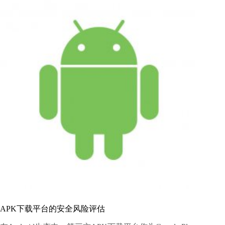
APK下载平台的安全风险评估