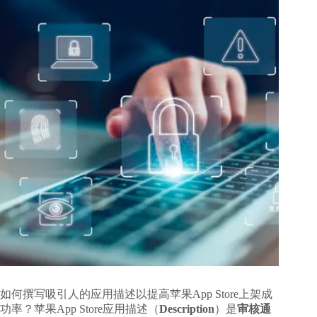
如何撰写吸引人的应用描述以提高苹果App Store上架成
功率
？苹果App Store应用描述（
Description
）是
审核通