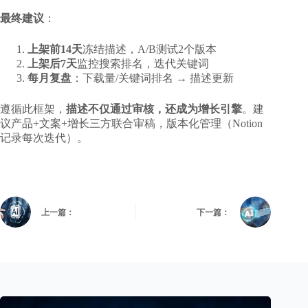
最终建议
：
上架前14天
冻结描述，A/B测试2个版本
上架后7天
监控搜索排名，迭代关键词
每月复盘
：下载量/关键词排名 → 描述更新
遵循此框架，
描述不仅通过审核，还成为增长引擎
。建
议产品+文案+增长三方联合审稿，版本化管理（Notion
记录每次迭代）。
上一篇：
下一篇：