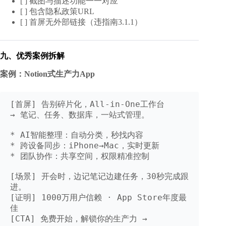
[ ] 截图与描述功能一一对应
[ ] 包含隐私政策URL
[ ] 首屏无外部链接（违指南3.1.1）
九、优秀案例拆解
案例：Notion式生产力App
[首屏] 告别碎片化，All-in-One工作台  

→ 笔记、任务、数据库，一站式管理。

* AI智能整理：自动分类，秒找内容  

* 跨设备同步：iPhone→Mac，实时更新  

* 团队协作：共享空间，权限精准控制

[场景] 开会时，边记笔记边建任务，30秒完成跟
进。  

[证明] 1000万用户信赖 · App Store年度最
佳  

[CTA] 免费开始，解锁你的生产力 →