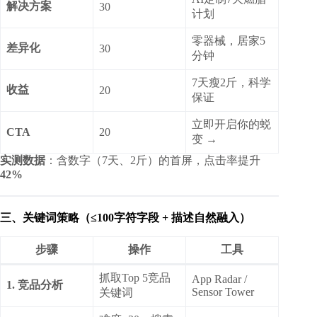
解决方案
30
计划
零器械，居家5
差异化
30
分钟
7天瘦2斤，科学
收益
20
保证
立即开启你的蜕
CTA
20
变 →
实测数据
：含数字（7天、2斤）的首屏，点击率提升
42%
三、关键词策略（≤100字符字段 + 描述自然融入）
步骤
操作
工具
抓取Top 5竞品
App Radar /
1. 竞品分析
Sensor Tower
关键词