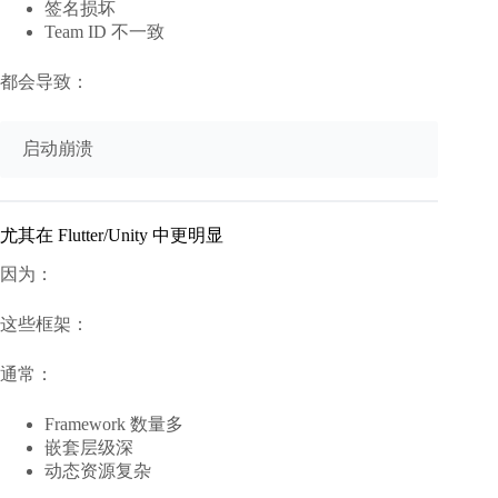
签名损坏
Team ID 不一致
都会导致：
尤其在 Flutter/Unity 中更明显
因为：
这些框架：
通常：
Framework 数量多
嵌套层级深
动态资源复杂