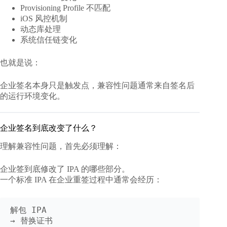
Provisioning Profile 不匹配
iOS 风控机制
动态库处理
系统信任链变化
也就是说：
企业签名本身只是触发点，兼容性问题通常来自签名后
的运行环境变化。
企业签名到底改变了什么？
理解兼容性问题，首先必须理解：
企业签到底修改了 IPA 的哪些部分。
一个标准 IPA 在企业重签过程中通常会经历：
解包 IPA

→ 替换证书
