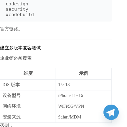
codesign

security

官方链路。
建立多版本兼容测试
企业签必须覆盖：
维度
示例
iOS 版本
15~18
设备型号
iPhone 11~16
网络环境
WiFi/5G/VPN
安装来源
Safari/MDM
否则：