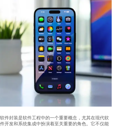
软件封装是软件工程中的一个重要概念，尤其在现代软
件开发和系统集成中扮演着至关重要的角色。它不仅能