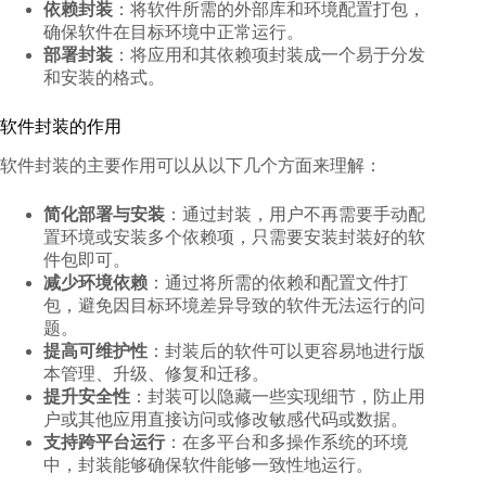
依赖封装
：将软件所需的外部库和环境配置打包，
确保软件在目标环境中正常运行。
部署封装
：将应用和其依赖项封装成一个易于分发
和安装的格式。
软件封装的作用
软件封装的主要作用可以从以下几个方面来理解：
简化部署与安装
：通过封装，用户不再需要手动配
置环境或安装多个依赖项，只需要安装封装好的软
件包即可。
减少环境依赖
：通过将所需的依赖和配置文件打
包，避免因目标环境差异导致的软件无法运行的问
题。
提高可维护性
：封装后的软件可以更容易地进行版
本管理、升级、修复和迁移。
提升安全性
：封装可以隐藏一些实现细节，防止用
户或其他应用直接访问或修改敏感代码或数据。
支持跨平台运行
：在多平台和多操作系统的环境
中，封装能够确保软件能够一致性地运行。