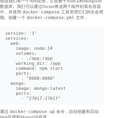
假设我们有一个Web应用，它依赖于Node.js和MongoDB
数据库。我们可以通过Docker将这两个组件封装在容器
docker-compose
中，并使用
工具管理它们的生命周
docker-compose.yml
期。创建一个
文件：
version: '3'

services:

  web:

    image: node:14

    volumes:

      - ./app:/app

    working_dir: /app

    command: npm start

    ports:

      - "8080:8080"

  mongo:

    image: mongo:latest

    ports:

      - "27017:27017"
docker-compose up
通过
命令，自动创建和启动
Web应用和MongoDB容器。