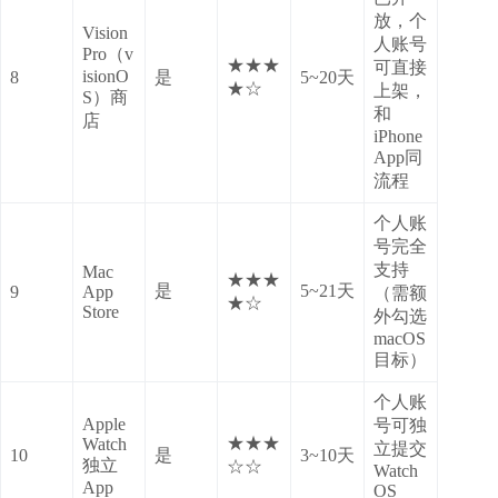
放，个
Vision
人账号
Pro（v
★★★
可直接
isionO
8
是
5~20天
★☆
上架，
S）商
和
店
iPhone
App同
流程
个人账
号完全
支持
Mac
★★★
是
5~21天
9
App
（需额
★☆
Store
外勾选
macOS
目标）
个人账
Apple
号可独
★★★
Watch
立提交
10
是
3~10天
独立
☆☆
Watch
App
OS