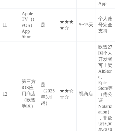
App
Apple
个人账
TV（t
★★★
是
5~15天
号完全
11
vOS）
★☆
支持
App
Store
欧盟27
国个人
开发者
可上架
AltStor
e、
第三方
Epic
是
iOS应
Store等
（2025
★★☆
用商店
视商店
12
（需公
年3月
☆☆
（欧盟
证
起）
地区）
Notariz
ation）
，非欧
盟地区
仍仅限